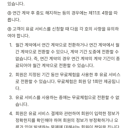
있습니다.
② 연간 계약 후 중도 해지하는 등의 경우에는 제11조 4항을 따
릅니다.
③ 고객이 유료 서비스를 신청할 때 다음 각 호의 사항을 유의하
여야 합니다.
1
.
월간 계약에서 연간 계약으로 전환하거나 연간 계약에서 월
간 계약으로 전환할 수 있으나, 계약 기간 도중에 전환할 수 
없습니다. 즉, 연간 계약의 경우 연간 계약의 계약 기간이 종
료되어야 월간 계약으로 전환할 수 있습니다.
2
.
회원은 지정된 기간 동안 무료체험을 사용한 후 유료 서비스
로 전환할 수 있습니다. 무료체험은 회원 당 1회만 제공됩니
다.
3
.
유료 서비스를 사용하는 중에는 무료체험으로 전환할 수 없
습니다.
4
.
회원은 유료 서비스 결제와 관련하여 회원이 입력한 정보가 
정확한지를 확인해야 하며 회원의 정보가 부정확하거나 오
류가 있어 발생하는 문제에 대해서는 회원이 책임을 집니다.