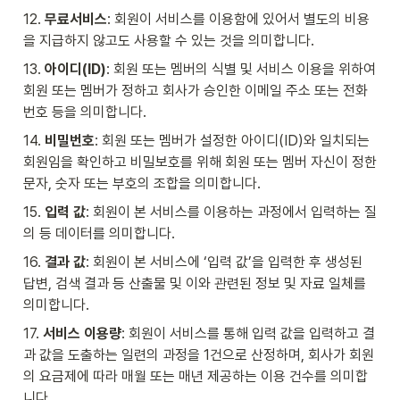
12. 
무료서비스
: 회원이 서비스를 이용함에 있어서 별도의 비용
을 지급하지 않고도 사용할 수 있는 것을 의미합니다.
13.
 아이디(ID)
: 회원 또는 멤버의 식별 및 서비스 이용을 위하여 
회원 또는 멤버가 정하고 회사가 승인한 이메일 주소 또는 전화
번호 등을 의미합니다.
14. 
비밀번호
: 회원 또는 멤버가 설정한 아이디(ID)와 일치되는 
회원임을 확인하고 비밀보호를 위해 회원 또는 멤버 자신이 정한 
문자, 숫자 또는 부호의 조합을 의미합니다.
15. 
입력 값
: 회원이 본 서비스를 이용하는 과정에서 입력하는 질
의 등 데이터를 의미합니다.
16. 
결과 값
: 회원이 본 서비스에 ‘입력 값’을 입력한 후 생성된 
답변, 검색 결과 등 산출물 및 이와 관련된 정보 및 자료 일체를 
의미합니다.
17. 
서비스 이용량
: 회원이 서비스를 통해 입력 값을 입력하고 결
과 값을 도출하는 일련의 과정을 1건으로 산정하며, 회사가 회원
의 요금제에 따라 매월 또는 매년 제공하는 이용 건수를 의미합
니다.