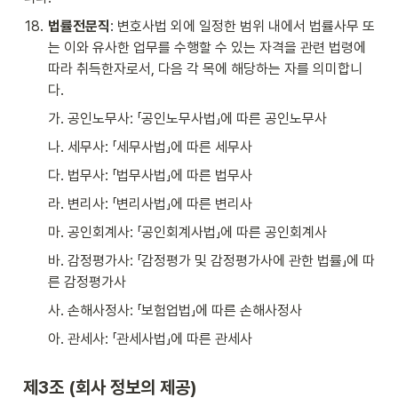
18
.
법률전문직
: 변호사법 외에 일정한 범위 내에서 법률사무 또
는 이와 유사한 업무를 수행할 수 있는 자격을 관련 법령에 
따라 취득한자로서, 다음 각 목에 해당하는 자를 의미합니
다.
가. 공인노무사: 「공인노무사법」에 따른 공인노무사
나. 세무사: 「세무사법」에 따른 세무사
다. 법무사: 「법무사법」에 따른 법무사
라. 변리사: 「변리사법」에 따른 변리사
마. 공인회계사: 「공인회계사법」에 따른 공인회계사
바. 감정평가사: 「감정평가 및 감정평가사에 관한 법률」에 따
른 감정평가사
사. 손해사정사: 「보험업법」에 따른 손해사정사
아. 관세사: 「관세사법」에 따른 관세사
제3조 (회사 정보의 제공)