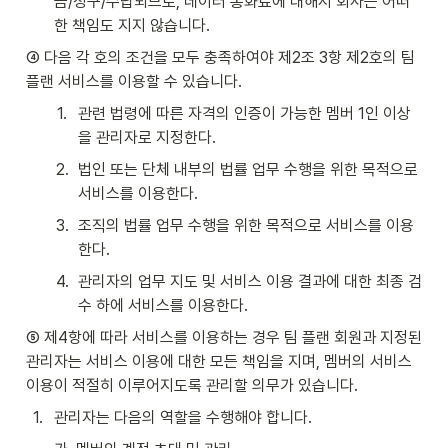
금/청구/수납되므로, 데이터 통화료에 대해서 회사는 어떠
한 책임도 지지 않습니다.
④ 다음 각 호의 조건을 모두 충족하여야 제2조 3항 제2호의 팀 
플랜 서비스를 이용할 수 있습니다.
1
.
관련 법령에 따른 자격의 인증이 가능한 멤버 1인 이상
을 관리자로 지정한다.
2
.
법인 또는 단체 내부의 법률 업무 수행을 위한 목적으로 
서비스를 이용한다.
3
.
조직의 법률 업무 수행을 위한 목적으로 서비스를 이용
한다.
4
.
관리자의 업무 지도 및 서비스 이용 결과에 대한 최종 검
수 하에 서비스를 이용한다.
⑤ 제4항에 따라 서비스를 이용하는 경우 팀 플랜 회원과 지정된 
관리자는 서비스 이용에 대한 모든 책임을 지며, 멤버의 서비스 
이용이 적절히 이루어지도록 관리할 의무가 있습니다.
1
.
관리자는 다음의 역할을 수행해야 합니다.