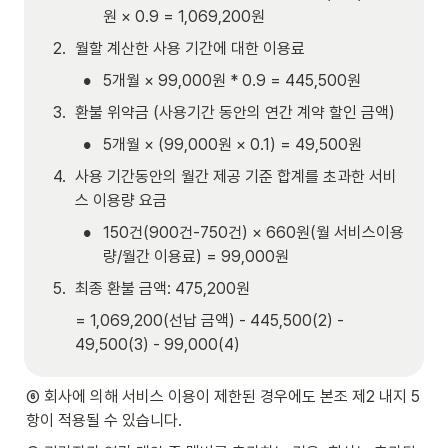
원 × 0.9 = 1,069,200원
2
.
월할 계산한 사용 기간에 대한 이용료
•
5개월 × 99,000원 * 0.9 = 445,500원
3
.
환불 위약금 (사용기간 동안의 연간 계약 할인 금액)
•
5개월 × (99,000원 × 0.1) = 49,500원
4
.
사용 기간동안의 월간 제공 기준 합계를 초과한 서비
스 이용량 요금
•
150건(900건-750건) × 660원(월 서비스이용
량/월간 이용료) = 99,000원
5
.
최종 환불 금액: 475,200원
= 1,069,200(선납 금액) - 445,500(2) - 
49,500(3) - 99,000(4)
⑥ 회사에 의해 서비스 이용이 제한된 경우에도 본조 제2 내지 5
항이 적용될 수 있습니다.