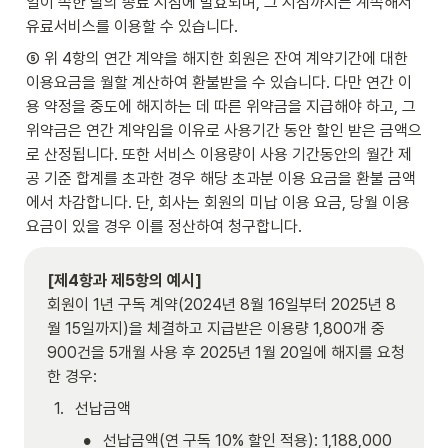
일이 속한 달의 종료 시점에 발효되며, 그 시점까지는 계속해서 
유료서비스를 이용할 수 있습니다.
⑤ 위 4항의 연간 계약을 해지한 회원은 잔여 계약기간에 대한 
이용요금을 월할 계산하여 환불받을 수 있습니다. 다만 연간 이
용 약정을 중도에 해지하는 데 따른 위약금을 지급해야 하고, 그 
위약금은 연간 계약임을 이유로 사용기간 동안 할인 받은 금액으
로 산정됩니다.
또한 서비스 이용량이 사용 기간동안의 월간 제
공 기준 합계를 초과한 경우 해당 초과분 이용 요금을 환불 금액
에서 차감합니다. 단, 회사는 회원의 미납 이용 요금, 당월 이용 
요금이 있을 경우 이를 정산하여 청구합니다. 
[제4항과 제5항의 예시]
회원이 1년 구독 계약(2024년 8월 16일부터 2025년 8
월 15일까지)을 체결하고 지급받은 이용량 1,800개 중 
900건을 5개월 사용 후 2025년 1월 20일에 해지를 요청
한 경우:
1
.
선납금액
•
선납금액(연 구독 10% 할인 적용): 1,188,000