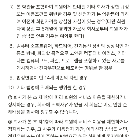
7
.
본 약관을 포함하여 회원에게 안내된 기타 회사가 정한 규정 
또는 이용조건을 위반한 경우 및 신청자가 본 약관등에 의하
여 이전에 회원자격을 상실한 사실이 있는 경우(다만 회원
자격 상실 후 6개월이 경과한 자로서 회사로부터 회원 재가
입 승낙을 얻은 경우는 예외로 한다)
8
.
컴퓨터 소프트웨어, 하드웨어, 전기통신 장비의 정상적인 가
동을 방해, 파괴할 목적으로 고안된 컴퓨터 바이러스, 기타 
다른 컴퓨터코드, 파일, 프로그램을 포함하고 있는 자료를 
게시하거나 전자우편으로 배포하는 행위를 한 경우
9
.
법정연령이 만 14세 미만의 자인 경우
10
.
기타 법령에 위배되는 행위를 한 경우
② 회사가 본 조 제1항에 따라 회원의 서비스 이용을 제한하거나 
정지하는 경우, 회사에 귀책사유가 없을 시 회원은 이로 인한 손
해배상을 회사에 청구할 수 없습니다.
③ 회사가 본 조 제1항에 따라 회원의 서비스 이용을 제한하거나 
정지하는 경우, 그 사유와 이용정지 기간, 이의신청 방법을 서면, 
전자우편 또는 이에 준하는 방법으로 해당 회원에게 통지해야 합