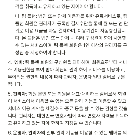
격을 취득하고 유지하고 있는 자이어야 합니다.
나. 팀 플랜: 법인 또는 단체 이용자를 위한 유료서비스로, 팀 
플랜 회원은 관리자가 등록한 결제수단을 통해 월 또는 연 단
위로 이용 요금을 자동 결제하며, 이용기간이 자동갱신됩니
다. 본 플랜은 법인 또는 단체 내 여러 구성원이 함께 사용할 
수 있는 서비스이며, 팀 플랜 회원은 1인 이상의 관리자를 구
성원 중 지정하여야 합니다. 
4.  
멤버:
 팀 플랜 회원의 구성원을 의미하며, 회원으로부터 서비
스 이용권한을 부여 받아 회원의 관리 하에 서비스를 이용하고, 
부여되는 권한의 내용에 따라 관리자, 운영자 일반 멤버로 구분
됩니다.
5. 
관리자
: 회원 본인 또는 회원을 대표⋅대리하는 멤버로서 회원
이 서비스에서 이용할 수 있는 모든 관리 기능을 이용할 수 있고 
서비스 이용 계약을 체결·해지·종료 등을 할 수 있는 권한을 갖습
니다. 관리자는 대한민국 변호사법에 따라 변호사 자격을 취득하
고 유지하고 있는 자에 한하여 지정될 수 있습니다.
6. 
운영자
: 
관리자의 
일부 관리 기능을 이용할 수 있는 멤버를 의