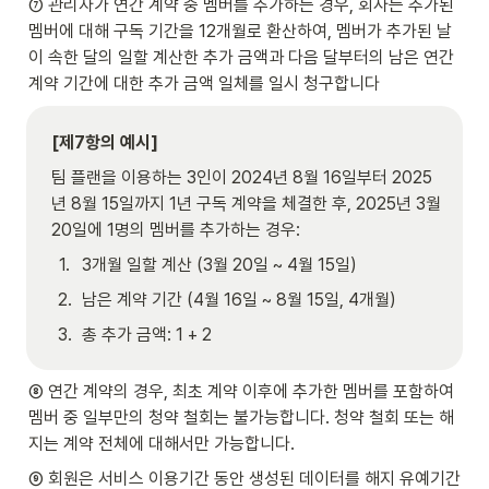
⑦ 관리자가 연간 계약 중 멤버를 추가하는 경우, 회사는 추가된 
멤버에 대해 구독 기간을 12개월로 환산하여, 멤버가 추가된 날
이 속한 달의 일할 계산한 추가 금액과 다음 달부터의 남은 연간 
계약 기간에 대한 추가 금액 일체를 일시 청구합니다
[제7항의 예시]
팀 플랜을 이용하는 3인이 2024년 8월 16일부터 2025
년 8월 15일까지 1년 구독 계약을 체결한 후, 2025년 3월 
20일에 1명의 멤버를 추가하는 경우:
1
.
3개월 일할 계산 (3월 20일 ~ 4월 15일)
2
.
남은 계약 기간 (4월 16일 ~ 8월 15일, 4개월)
3
.
총 추가 금액: 1 + 2
⑧ 연간 계약의 경우, 최초 계약 이후에 추가한 멤버를 포함하여 
멤버 중 일부만의 청약 철회는 불가능합니다. 청약 철회 또는 해
지는 계약 전체에 대해서만 가능합니다.
⑨ 회원은 서비스 이용기간 동안 생성된 데이터를 해지 유예기간 