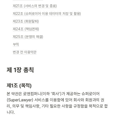
제21조 (서비스의 변경 및 종료)
제22조 (슈퍼로이어 이용 데이터의 저장 및 활용)
제23조 (회원탈퇴)
제24조 (책임면제)
제25조 (분쟁의 해결)
부칙
변경 전 이용약관
제 1장 총칙
제1조 (목적)
본 약관은 로앤컴퍼니(이하 ‘회사’)가 제공하는 슈퍼로이어
(SuperLawyer) 서비스를 이용함에 있어 회사와 회원과의 권
리, 의무 및 책임사항, 기타 필요한 사항을 규정함을 목적으로 합
니다.