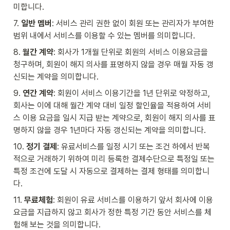
미합니다.
7. 
일반 멤버
: 서비스 관리 권한 없이 회원 또는 관리자가 부여한 
범위 내에서 서비스를 이용할 수 있는 멤버를 의미합니다.
8. 
월간 계약
: 회사가 1개월 단위로 회원의 서비스 이용요금을 
청구하며, 회원이 해지 의사를 표명하지 않을 경우 매월 자동 갱
신되는 계약을 의미합니다.
9.
 연간 계약
: 회원이 서비스 이용기간을 1년 단위로 약정하고, 
회사는 이에 대해 월간 계약 대비 일정 할인율을 적용하여 서비
스 이용 요금을 일시 지급 받는 계약으로, 회원이 해지 의사를 표
명하지 않을 경우 1년마다 자동 갱신되는 계약을 의미합니다.
10. 
정기 결제
: 유료서비스를 일정 시기 또는 조건 하에서 반복
적으로 거래하기 위하여 미리 등록한 결제수단으로 특정일 또는 
특정 조건에 도달 시 자동으로 결제하는 결제 형태를 의미합니
다.
11. 
무료체험
: 회원이 유료 서비스를 이용하기 앞서 회사에 이용 
요금을 지급하지 않고 회사가 정한 특정 기간 동안 서비스를 체
험해 보는 것을 의미합니다.