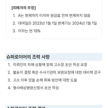
[피해자의 주장]
1
.
A는 현재까지 이자와 원금을 전혀 변제하지 않음
2
.
대여일은 2023년 1월 1일 변제기는 2024년 1월 1일
3
.
이자는 연 19%
슈퍼로이어의 조력 사항
1
.
의뢰인의 피해 상황에 맞춰 고소장 초안 작성 요청
2
.
불송치 결정 혹은 수사기관의 보완요청에 대한 대비책 강구
3
.
고소 이후 있을 손해 회복 방안에 대한 도움
4
.
형사배상명령신청서 초안 작성