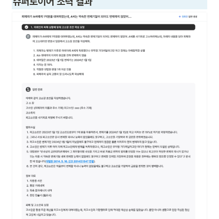
슈퍼로이어 조력 결과