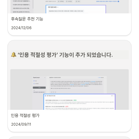
•
활용 사례 페이지의 접근성이 높아졌어요.
•
슈퍼로이어 주요 기능을 빠르게 이용할 수 있어요.
후속질문 추천 기능
2024/12/06
더 나은 대화를 위해 슈퍼로이어에 후속질문 추천 기능이 업데이트되었어요. 
 ‘인용 적절성 평가’ 기능이 추가 되었습니다.
1. 후속질문 추천 기능이란?
슈퍼로이어는 사용자의 질문이나 답변에 기반하여 관련성 높은 후속 질문을 추천합니
다. 이 기능을 통해 대화를 자연스럽게 이어갈 수 있고, 미처 생각하지 못했던 새로운 
관점을 발견할 수 있습니다. 후속질문 추천 기능을 활용해서 슈퍼로이어와 더 깊이 있
는 대화를 나누어 보세요. 
2. 사용 방법
인용 적절성 평가
1
.
대화창 하단에 표시되는 추천 질문들 중 관심 있는 질문을 클릭하세요.
2024/09/11