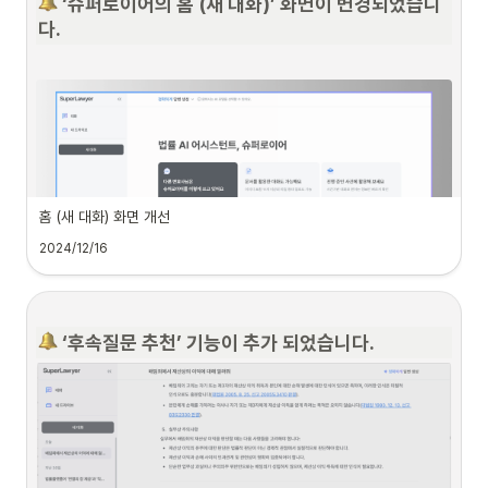
•
 ‘슈퍼로이어의 홈 (새 대화)’ 화면이 변경되었습니
내 드라이브에 등록된 사건을 직접 삭제할 수 있는 기능이 추가되었습니다. 
다.
 사건을 삭제해요
•
사건이 종료되었거나, 다른 이유로 삭제하고 싶은 경우 사건을 삭제를 클릭해주
세요.
홈 (새 대화) 화면 개선
2024/12/16
•
삭제하려는 사건을 선택하여 ‘사건 삭제’ 버튼하면 삭제할 수 있어요.
 ‘후속질문 추천’ 기능이 추가 되었습니다.
뭐가 달라졌나요?