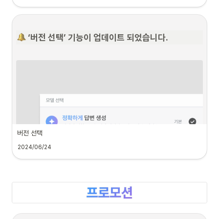
특정 사건에 대해 슈퍼로이어와 자세히 대화할 수 있는 
사건 기반 대화 기능
을 추가하
 ‘버전 선택’ 기능이 업데이트 되었습니다.
였습니다.
사건 기반 대화가 무엇인가요?
버전 선택
2024/06/24
빠르고 정확한 AI 어시스턴트 경험을 제공하기 위해 
버전 선택
 기능을 추가하였습니
다. 