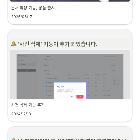
문서 작성 기능, 롱폼 출시
아카데믹 플랜은 누가 사용할 수 있나요?
슈퍼로이어 롱폼 기능 출시
2025/06/17
슈퍼로이어와 실시간 대화하며 문서 초안부터 최종본까지 완성하는 
‘롱폼’ 기능이 새
롭게 출시되었습니다.
 롱폼은 변호사님의 사건 정보를 바탕으로 길고 전문적인 서면
을 빠르게 작성할 수 있는 스마트 문서 작성 도구입니다.
 ‘사건 삭제’ 기능이 추가 되었습니다.
기존 슈퍼로이어 대화로는 A4 약 4~5장 분량의 문서를 생성할 수 있었으나, 롱폼 
기능을 사용하면 최대 수십 장에 이르는 문서도 작성할 수 있습니다. 또한, 문서 내에
서 직접 인라인 피드백과 수정 작업이 가능하며, 작업 과정과 수정 이력이 히스토리로 
체계적으로 관리됩니다. 
이제 슈퍼로이어와 함께 수십 장 분량의 서면을 작성해보세
요!
사건 삭제 기능 추가
2024/12/18